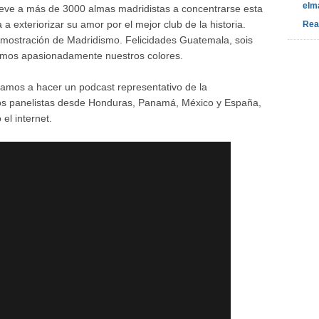
elm
ve a más de 3000 almas madridistas a concentrarse esta
 exteriorizar su amor por el mejor club de la historia.
Rea
mostración de Madridismo. Felicidades Guatemala, sois
imos apasionadamente nuestros colores.
vamos a hacer un podcast representativo de la
os panelistas desde Honduras, Panamá, México y España,
el internet.