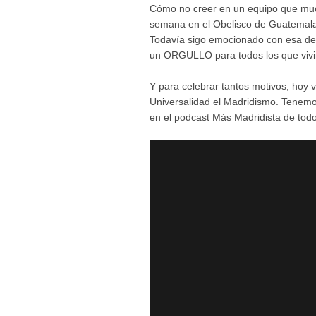
Cómo no creer en un equipo que mue
semana en el Obelisco de Guatemala a
Todavía sigo emocionado con esa de
un ORGULLO para todos los que viv
Y para celebrar tantos motivos, hoy 
Universalidad el Madridismo. Tenem
en el podcast Más Madridista de todo 