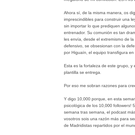
Ahora sí, de la misma manera, os dig
imprescindibles para construir una le
sin importar lo que prediquen algunos
entrenador. Su comunión es tan dram
les envía, desde el extremismo de l
defensivo, se obsesionan con la def
por Higuaín, el equipo transfigura en
Esta es la fortaleza de este grupo, y
plantilla se entrega.
Por eso me sobran razones para cree
Y digo 10,000 porque, en esta seman
psicológica de los 10,000 followers!
semana tras semana, el podcast más M
vosotros sois una razón más para se
de Madridistas repartidos por el mun