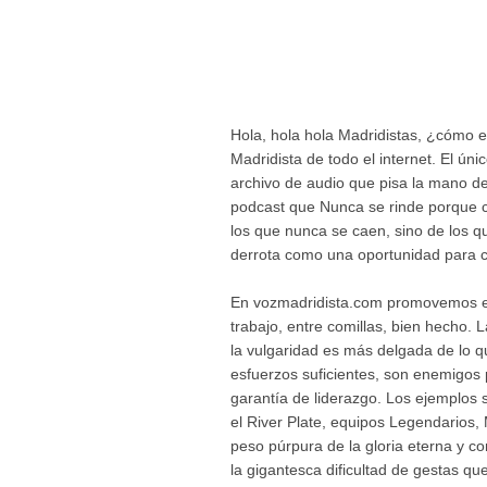
Hola, hola hola Madridistas, ¿cómo 
Madridista de todo el internet. El ún
archivo de audio que pisa la mano del
podcast que Nunca se rinde porque
los que nunca se caen, sino de los 
derrota como una oportunidad para co
En vozmadridista.com promovemos el r
trabajo, entre comillas, bien hecho. 
la vulgaridad es más delgada de lo 
esfuerzos suficientes, son enemigos
garantía de liderazgo. Los ejemplos 
el River Plate, equipos Legendarios, M
peso púrpura de la gloria eterna y c
la gigantesca dificultad de gestas q