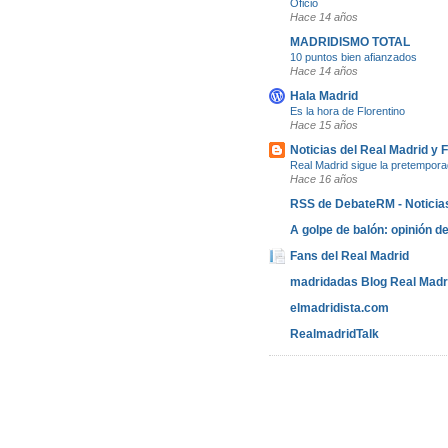
Oficio
Hace 14 años
MADRIDISMO TOTAL
10 puntos bien afianzados
Hace 14 años
Hala Madrid
Es la hora de Florentino
Hace 15 años
Noticias del Real Madrid y 
Real Madrid sigue la pretempo
Hace 16 años
RSS de DebateRM - Noticias
A golpe de balón: opinión de
Fans del Real Madrid
madridadas Blog Real Madr
elmadridista.com
RealmadridTalk