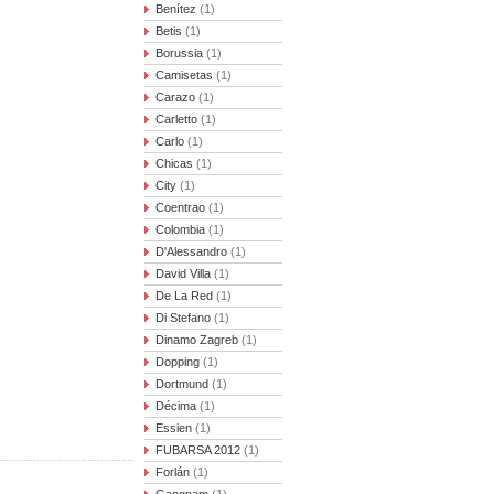
Benítez
(1)
Betis
(1)
Borussia
(1)
Camisetas
(1)
Carazo
(1)
Carletto
(1)
Carlo
(1)
Chicas
(1)
City
(1)
Coentrao
(1)
Colombia
(1)
D'Alessandro
(1)
David Villa
(1)
De La Red
(1)
Di Stefano
(1)
Dinamo Zagreb
(1)
Dopping
(1)
Dortmund
(1)
Décima
(1)
Essien
(1)
FUBARSA 2012
(1)
Forlán
(1)