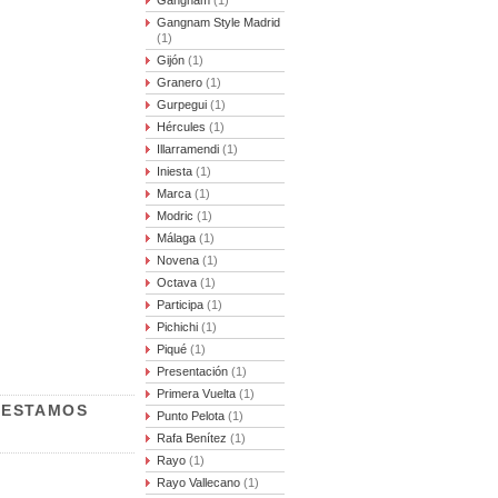
Gangnam
(1)
Gangnam Style Madrid
(1)
Gijón
(1)
Granero
(1)
Gurpegui
(1)
Hércules
(1)
Illarramendi
(1)
Iniesta
(1)
Marca
(1)
Modric
(1)
Málaga
(1)
Novena
(1)
Octava
(1)
Participa
(1)
Pichichi
(1)
Piqué
(1)
Presentación
(1)
Primera Vuelta
(1)
 ESTAMOS
Punto Pelota
(1)
Rafa Benítez
(1)
Rayo
(1)
Rayo Vallecano
(1)