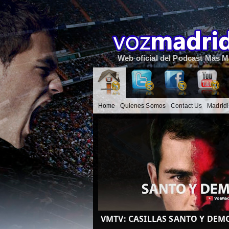
Web oficial del Podcast Más Ma
Home
Quienes Somos
Contact Us
Madrid
VMTV: CASILLAS SANTO Y DE