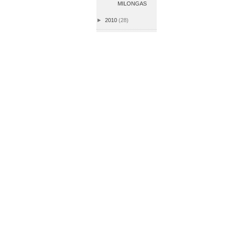
MILONGAS
►
2010
(28)