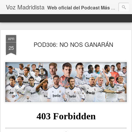
Voz Madridista
Web oficial del Podcast Más Madridista de todo el Internet
APR
POD306: NO NOS GANARÁN
25