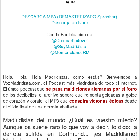
DESCARGA MP3 (REMASTERIZADO Spreaker)
Descarga en Ivoox
Con la Participación de:
@Chamartin4ever
@SoyMadridista
@MentenblancoRM
Hola, Hola, Hola Madridistas, cómo estáis? Bienvenidos a
VozMadridista.com, el Podcast más Madridista de todo el internet.
El único podcast que
se pasa maldiciones alemanas por el forro
de los decibelios, el archivo sonoro que remonta goleadas a golpe
de corazón y coraje, el MP3 que
conspira victorias épicas
desde
el pitido final de una derrota abultada.
Madiridistas del mundo ¿Cuál es vuestro miedo?
Aunque os suene raro lo que voy a decir, lo digo: la
derrota sufrida en Dortmund... ¡es Madridismo!