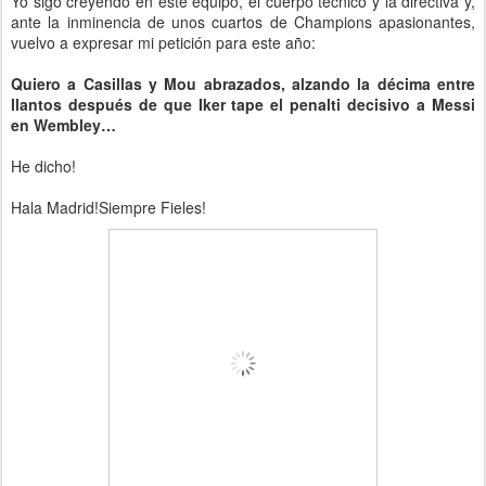
Yo sigo creyendo en este equipo, el cuerpo tecnico y la directiva y,
ante la inminencia de unos cuartos de Champions apasionantes,
vuelvo a expresar mi petición para este año:
Quiero a Casillas y Mou abrazados, alzando la décima entre
llantos después de que Iker tape el penalti decisivo a Messi
en Wembley…
He dicho!
Hala Madrid!Siempre Fieles!