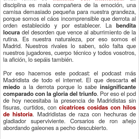
disciplina es mala compañera de la emoción, una
camisa demasiado pequeña para nuestra grandeza,
porque somos el cáos incomprensible que derrota al
orden establecido y por establecer. La
bendita
locura
del desorden que vence al aburrimiento de la
rutina. Es nuestra naturaleza, por eso somos el
Madrid. Nuestros rivales lo saben, sólo falta que
nuestros jugadores, cuerpo técnico y todos vosotros,
la afición, lo sepáis también.
Por eso hacemos este podcast: el podcast más
Madridista de todo el internet. El que descarta
el
miedo
a la derrota porque lo sabe
insignificante
comparado con la gloria del triunfo
. Por eso el pod
de hoy necesitaba la presencia de Madridistas sin
fisuras, curtidos, con
cicatrices cosidas con hilos
de historia
. Madridistas de raza con hechuras de
gladiador superviviente. Corsarios de ron añejo
abordando galeones a pecho descubierto.