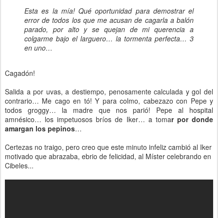
Esta es la mía! Qué oportunidad para demostrar el
error de todos los que me acusan de cagarla a balón
parado, por alto y se quejan de mi querencia a
colgarme bajo el larguero… la tormenta perfecta… 3
en uno…
Cagadón!
Salida a por uvas, a destiempo, penosamente calculada y gol del
contrario… Me cago en tó! Y para colmo, cabezazo con Pepe y
todos groggy… la madre que nos parió! Pepe al hospital
amnésico… los impetuosos bríos de Iker… a toma
r por donde
amargan los pepinos
…
Certezas no traigo, pero creo que este minuto infeliz cambió al Iker
motivado que abrazaba, ebrio de felicidad, al Míster celebrando en
Cibeles...