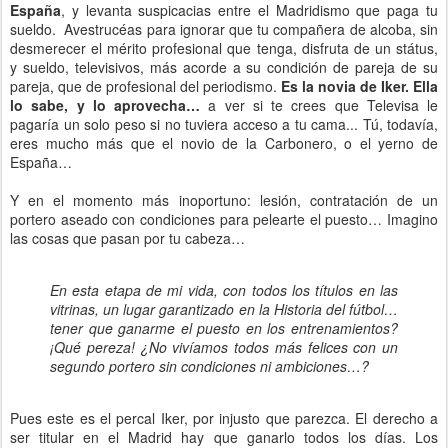
España
, y levanta suspicacias entre el Madridismo que paga tu
sueldo. Avestrucéas para ignorar que tu compañera de alcoba, sin
desmerecer el mérito profesional que tenga, disfruta de un státus,
y sueldo, televisivos, más acorde a su condición de pareja de su
pareja, que de profesional del periodismo.
Es la novia de Iker. Ella
lo sabe, y lo aprovecha…
a ver si te crees que Televisa le
pagaría un solo peso si no tuviera acceso a tu cama... Tú, todavía,
eres mucho más que el novio de la Carbonero, o el yerno de
España…
Y en el momento más inoportuno: lesión, contratación de un
portero aseado con condiciones para pelearte el puesto… Imagino
las cosas que pasan por tu cabeza…
En esta etapa de mi vida, con todos los títulos en las
vitrinas, un lugar garantizado en la Historia del fútbol…
tener que ganarme el puesto en los entrenamientos?
¡Qué pereza! ¿No vivíamos todos más felices con un
segundo portero sin condiciones ni ambiciones…?
Pues este es el percal Iker, por injusto que parezca. El derecho a
ser titular en el Madrid hay que ganarlo todos los días. Los