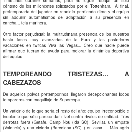
TimeLines durante semanas, para no lograr rebajar un solo
céntimo de los milloncetes solicitados por el Tottenham. Al final,
pretemporada del jugador en rebeldía perdiendo ritmo y el equipo
sin adquirir automatismos de adaptación a su presencia en
cancha... tela marinera.
Otro factor perjudicial: la multitudinaria presencia de los nuestros
hasta fases muy avanzadas de la Euro y las posteriores
vacaciones en twitcas Viva las Vegas... Creo que nadie puede
afirmar que fueran de ayuda para mejorar la dinámica deportiva
del equipo.
TEMPOREANDO TRISTEZAS… A
CABEZAZOS
De aquellos polvos pretemporinos, llegaron decepcionantes lodos
temporeros con maquillaje de Supercopa.
Un vaticinio de lo que sería el resto del año: equipo irreconocible e
indolente que sólo parece dar nivel contra rivales de entidad. Tres
derrotas fuera (Getafe, Camp Nou (ida SC), Sevilla), un empate
(Valencia) y una victoria (Barcelona (SC) ) en casa … Más agrio