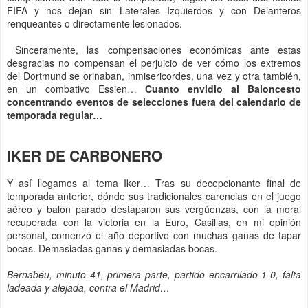
FIFA y nos dejan sin Laterales Izquierdos y con Delanteros
renqueantes o directamente lesionados.
Sinceramente, las compensaciones económicas ante estas
desgracias no compensan el perjuicio de ver cómo los extremos
del Dortmund se orinaban, inmisericordes, una vez y otra también,
en un combativo Essien…
Cuanto envidio al Baloncesto
concentrando eventos de selecciones fuera del calendario de
temporada regular…
IKER DE CARBONERO
Y así llegamos al tema Iker… Tras su decepcionante final de
temporada anterior, dónde sus tradicionales carencias en el juego
aéreo y balón parado destaparon sus vergüenzas, con la moral
recuperada con la victoria en la Euro, Casillas, en mi opinión
personal, comenzó el año deportivo con muchas ganas de tapar
bocas. Demasiadas ganas y demasiadas bocas.
Bernabéu, minuto 41, primera parte, partido encarrilado 1-0, falta
ladeada y alejada, contra el Madrid…