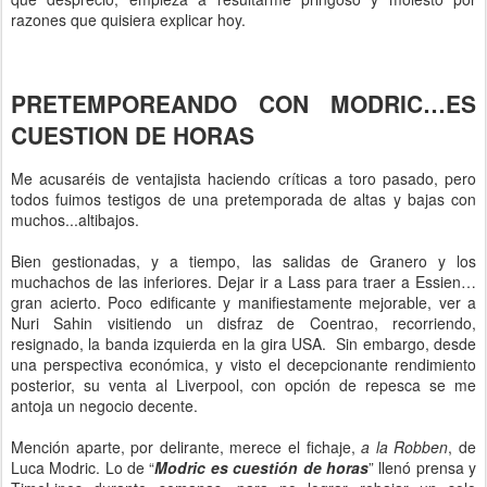
razones que quisiera explicar hoy.
PRETEMPOREANDO CON MODRIC…ES
CUESTION DE HORAS
Me acusaréis de ventajista haciendo críticas a toro pasado, pero
todos fuimos testigos de una pretemporada de altas y bajas con
muchos...altibajos.
Bien gestionadas, y a tiempo, las salidas de Granero y los
muchachos de las inferiores. Dejar ir a Lass para traer a Essien…
gran acierto. Poco edificante y manifiestamente mejorable, ver a
Nuri Sahin visitiendo un disfraz de Coentrao, recorriendo,
resignado, la banda izquierda en la gira USA. Sin embargo, desde
una perspectiva económica, y visto el decepcionante rendimiento
posterior, su venta al Liverpool, con opción de repesca se me
antoja un negocio decente.
Mención aparte, por delirante, merece el fichaje,
a la Robben
, de
Luca Modric. Lo de “
Modric es cuestión de horas
” llenó prensa y