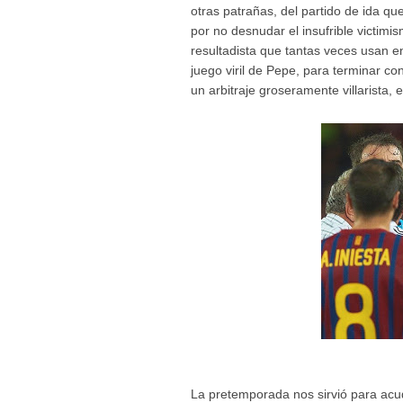
otras patrañas, del partido de ida 
por no desnudar el insufrible victimi
resultadista que tantas veces usan en
juego viril de Pepe, para terminar c
un arbitraje groseramente villarista,
La pretemporada nos sirvió para acud