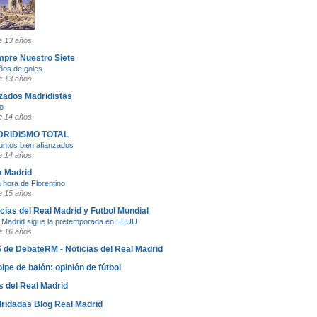
 13 años
mpre Nuestro Siete
ños de goles
 13 años
zados Madridistas
io
 14 años
RIDISMO TOTAL
untos bien afianzados
 14 años
a Madrid
a hora de Florentino
 15 años
cias del Real Madrid y Futbol Mundial
 Madrid sigue la pretemporada en EEUU
 16 años
 de DebateRM - Noticias del Real Madrid
lpe de balón: opinión de fútbol
s del Real Madrid
ridadas Blog Real Madrid