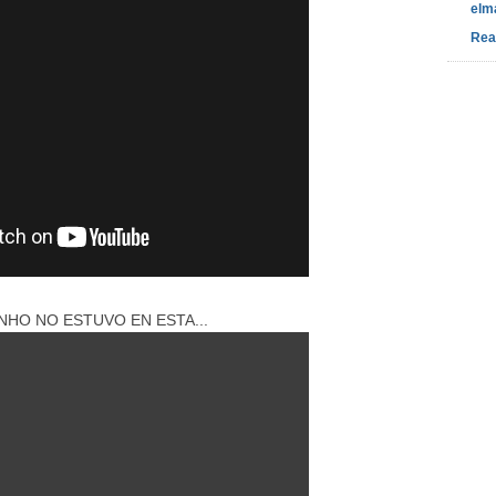
elm
Rea
HO NO ESTUVO EN ESTA...