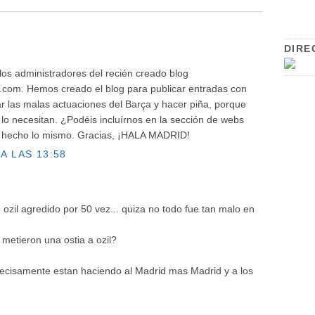
DIRE
los administradores del recién creado blog
.com. Hemos creado el blog para publicar entradas con
r las malas actuaciones del Barça y hacer piña, porque
 lo necesitan. ¿Podéis incluírnos en la sección de webs
 hecho lo mismo. Gracias, ¡HALA MADRID!
A LAS 13:58
 ozil agredido por 50 vez... quiza no todo fue tan malo en
 metieron una ostia a ozil?
precisamente estan haciendo al Madrid mas Madrid y a los